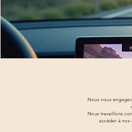
Nous nous engageon
Nous travaillons co
accéder à nos 