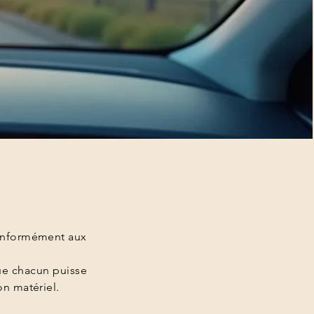
conformément aux
que chacun puisse
on matériel.