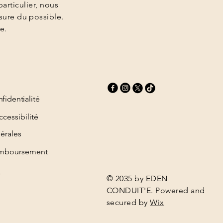
articulier, nous
sure du possible.
e.
fidentialité
ccessibilité
érales
remboursement
V
© 2035 by EDEN
CONDUIT'E. Powered and
secured by
Wix