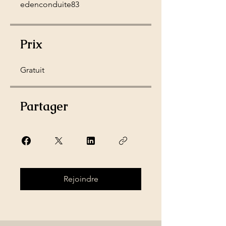
edenconduite83
Prix
Gratuit
Partager
Rejoindre